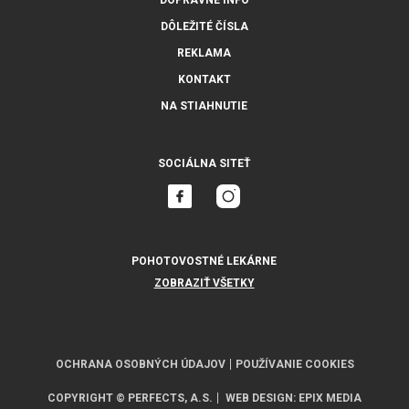
DOPRAVNÉ INFO
DÔLEŽITÉ ČÍSLA
REKLAMA
KONTAKT
NA STIAHNUTIE
SOCIÁLNA SITEŤ
POHOTOVOSTNÉ LEKÁRNE
ZOBRAZIŤ VŠETKY
OCHRANA OSOBNÝCH ÚDAJOV
POUŽÍVANIE COOKIES
COPYRIGHT © PERFECTS, A.S.
WEB DESIGN
:
EPIX MEDIA