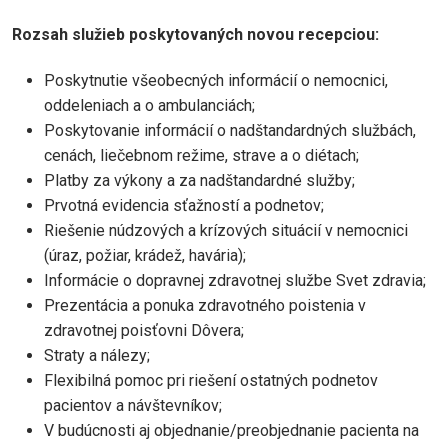
Rozsah služieb poskytovaných novou recepciou:
Poskytnutie všeobecných informácií o nemocnici,
oddeleniach a o ambulanciách;
Poskytovanie informácií o nadštandardných službách,
cenách, liečebnom režime, strave a o diétach;
Platby za výkony a za nadštandardné služby;
Prvotná evidencia sťažností a podnetov;
Riešenie núdzových a krízových situácií v nemocnici
(úraz, požiar, krádež, havária);
Informácie o dopravnej zdravotnej službe Svet zdravia;
Prezentácia a ponuka zdravotného poistenia v
zdravotnej poisťovni Dôvera;
Straty a nálezy;
Flexibilná pomoc pri riešení ostatných podnetov
pacientov a návštevníkov;
V budúcnosti aj objednanie/preobjednanie pacienta na