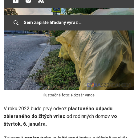
Ilustračné foto: Rózsár Vince
V roku 2022 bude prvý odvoz
plastového odpadu
zbieraného do žltých vriec
od rodinných domov
vo
štvrtok, 6. januára.