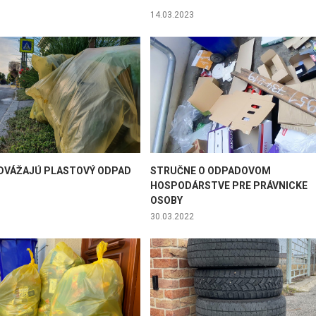
14.03.2023
DVÁŽAJÚ PLASTOVÝ ODPAD
STRUČNE O ODPADOVOM
HOSPODÁRSTVE PRE PRÁVNICKE
OSOBY
30.03.2022