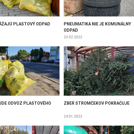
ÁŽAJÚ PLASTOVÝ ODPAD
PNEUMATIKA NIE JE KOMUNÁLNY
ODPAD
23.02.2022
UDE ODVOZ PLASTOVÉHO
ZBER STROMČEKOV POKRAČUJE
24.01.2022