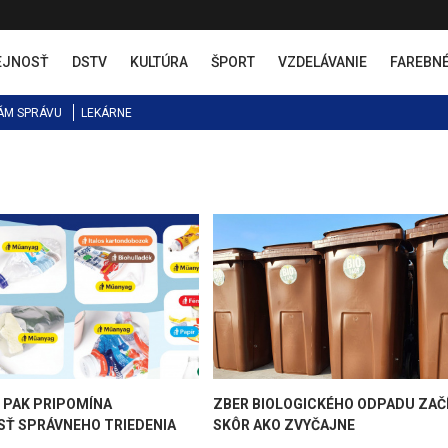
EJNOSŤ
DSTV
KULTÚRA
ŠPORT
VZDELÁVANIE
FAREBN
ÁM SPRÁVU
LEKÁRNE
- PAK PRIPOMÍNA
ZBER BIOLOGICKÉHO ODPADU ZAČ
SŤ SPRÁVNEHO TRIEDENIA
SKÔR AKO ZVYČAJNE