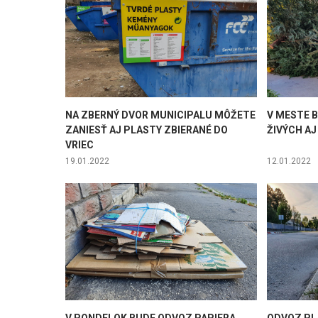
NA ZBERNÝ DVOR MUNICIPALU MÔŽETE
V MESTE 
ZANIESŤ AJ PLASTY ZBIERANÉ DO
ŽIVÝCH A
VRIEC
19.01.2022
12.01.2022