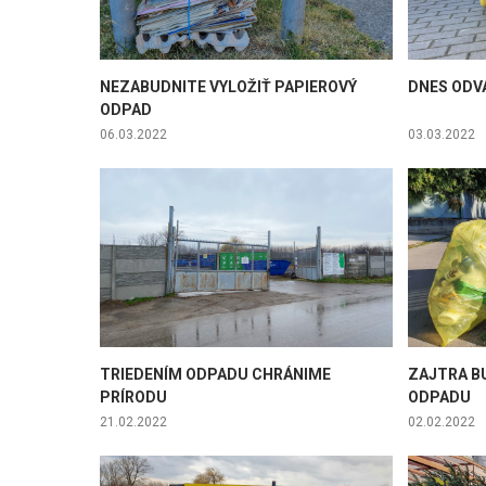
NEZABUDNITE VYLOŽIŤ PAPIEROVÝ
DNES ODV
ODPAD
06.03.2022
03.03.2022
TRIEDENÍM ODPADU CHRÁNIME
ZAJTRA B
PRÍRODU
ODPADU
21.02.2022
02.02.2022