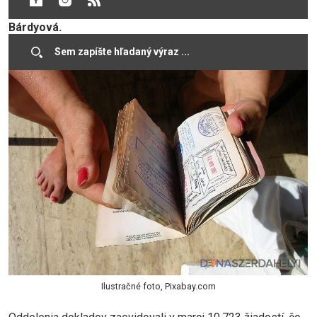
hovorkyňa Prezídia Policajného zboru (PZ) Denisa
Bárdyová.
Ilustračné foto, Pixabay.com