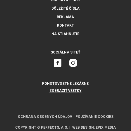
DOPRAVNÉ INFO
DÔLEŽITÉ ČÍSLA
REKLAMA
KONTAKT
NA STIAHNUTIE
SOCIÁLNA SITEŤ
POHOTOVOSTNÉ LEKÁRNE
ZOBRAZIŤ VŠETKY
OCHRANA OSOBNÝCH ÚDAJOV
POUŽÍVANIE COOKIES
COPYRIGHT © PERFECTS, A.S.
WEB DESIGN
:
EPIX MEDIA