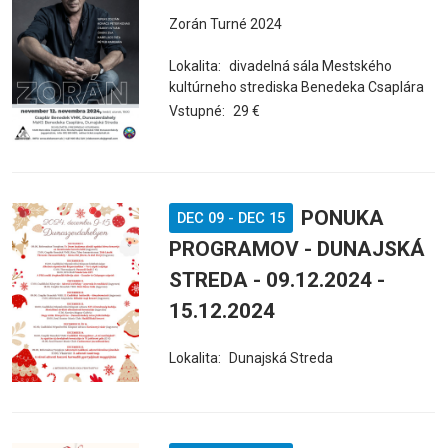
Zorán Turné 2024
Lokalita:
divadelná sála Mestského
kultúrneho strediska Benedeka Csaplára
Vstupné:
29 €
PONUKA
DEC 09
-
DEC 15
PROGRAMOV - DUNAJSKÁ
STREDA - 09.12.2024 -
15.12.2024
Lokalita:
Dunajská Streda