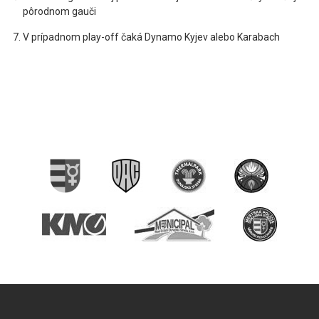
pôrodnom gauči
V prípadnom play-off čaká Dynamo Kyjev alebo Karabach