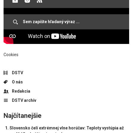
Cookies
DSTV
O nás
Redakcia
DSTV archív
Najčítanejšie
Slovensko čelí extrémnej vlne horúčav: Teploty vystúpia až