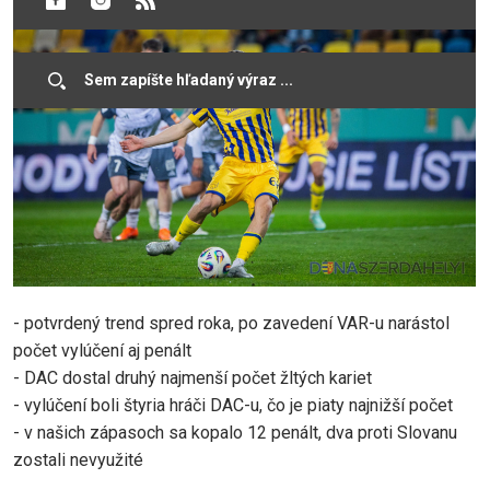
- potvrdený trend spred roka, po zavedení VAR-u narástol
počet vylúčení aj penált
- DAC dostal druhý najmenší počet žltých kariet
- vylúčení boli štyria hráči DAC-u, čo je piaty najnižší počet
- v našich zápasoch sa kopalo 12 penált, dva proti Slovanu
zostali nevyužité