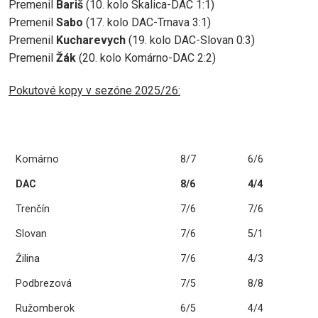
Premenil
Bariš
(10. kolo Skalica-DAC 1:1)
Premenil
Sabo
(17. kolo DAC-Trnava 3:1)
Premenil
Kucharevych
(19. kolo DAC-Slovan 0:3)
Premenil
Žák
(20. kolo Komárno-DAC 2:2)
Pokutové kopy v sezóne 2025/26:
Komárno
8/7
6/6
DAC
8/6
4/4
Trenčín
7/6
7/6
Slovan
7/6
5/1
Žilina
7/6
4/3
Podbrezová
7/5
8/8
Ružomberok
6/5
4/4