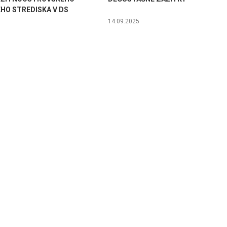
HO STREDISKA V DS
14.09.2025