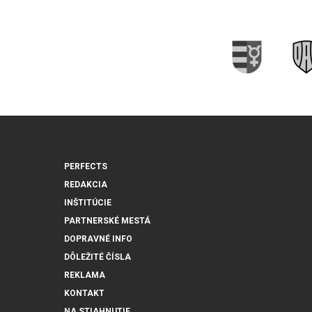
PERFECTS
REDAKCIA
INŠTITÚCIE
PARTNERSKÉ MESTÁ
DOPRAVNÉ INFO
DÔLEŽITÉ ČÍSLA
REKLAMA
KONTAKT
NA STIAHNUTIE