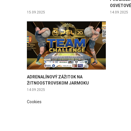
OSVETOVÉ
15.09.2025
14.09.2025
ADRENALÍNOVÝ ZÁŽITOK NA
ŽITNOOSTROVSKOM JARMOKU
14.09.2025
Cookies