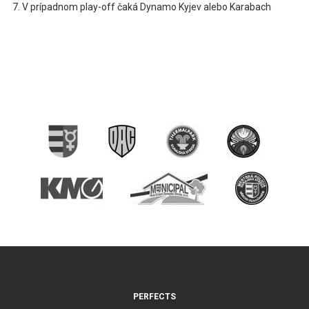
V prípadnom play-off čaká Dynamo Kyjev alebo Karabach
PERFECTS