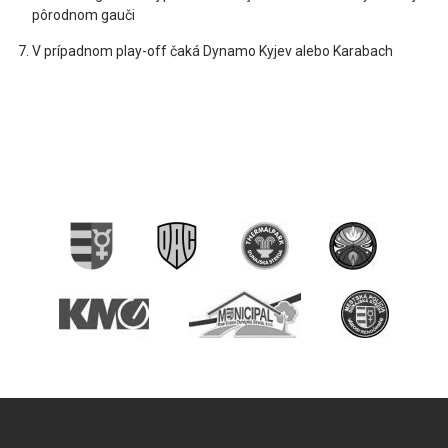
pôrodnom gauči
V prípadnom play-off čaká Dynamo Kyjev alebo Karabach