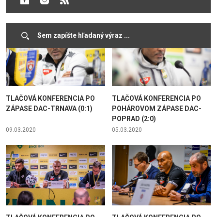
15.05.2020
22.03.2020
TLAČOVÁ KONFERENCIA PO
TLAČOVÁ KONFERENCIA PO
ZÁPASE DAC-TRNAVA (0:1)
POHÁROVOM ZÁPASE DAC-
POPRAD (2:0)
09.03.2020
05.03.2020