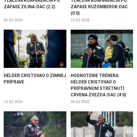
TLAČOVÁ KONFERENCIA PO
TLAČOVÁ KONFERENCIA PO
ZÁPASE ŽILINA-DAC (2:2)
ZÁPASE RUŽOMBEROK-DAC
(0:0)
02.03.2020
23.02.2020
HÉLDER CRISTOVAO O ZIMNEJ
HODNOTENIE TRÉNERA:
PRÍPRAVE
HÉLDER CRISTOVAO O
PRÍPRAVNOM STRETNUTÍ
CRVENA ZVEZDA-DAC (4:0)
12.02.2020
06.02.2020