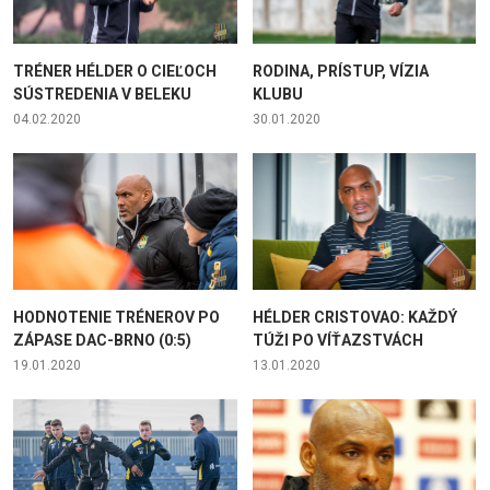
TRÉNER HÉLDER O CIEĽOCH
RODINA, PRÍSTUP, VÍZIA
SÚSTREDENIA V BELEKU
KLUBU
04.02.2020
30.01.2020
HODNOTENIE TRÉNEROV PO
HÉLDER CRISTOVAO: KAŽDÝ
ZÁPASE DAC-BRNO (0:5)
TÚŽI PO VÍŤAZSTVÁCH
19.01.2020
13.01.2020