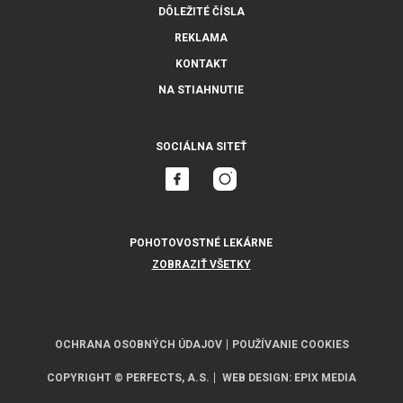
DÔLEŽITÉ ČÍSLA
REKLAMA
KONTAKT
NA STIAHNUTIE
SOCIÁLNA SITEŤ
POHOTOVOSTNÉ LEKÁRNE
ZOBRAZIŤ VŠETKY
OCHRANA OSOBNÝCH ÚDAJOV
POUŽÍVANIE COOKIES
COPYRIGHT © PERFECTS, A.S.
WEB DESIGN
:
EPIX MEDIA