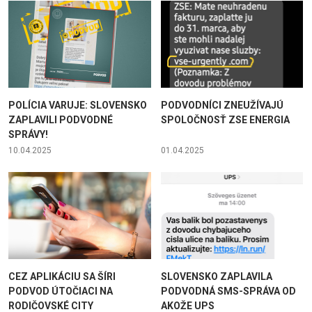
POLÍCIA VARUJE: SLOVENSKO
PODVODNÍCI ZNEUŽÍVAJÚ
ZAPLAVILI PODVODNÉ
SPOLOČNOSŤ ZSE ENERGIA
SPRÁVY!
10.04.2025
01.04.2025
CEZ APLIKÁCIU SA ŠÍRI
SLOVENSKO ZAPLAVILA
PODVOD ÚTOČIACI NA
PODVODNÁ SMS-SPRÁVA OD
RODIČOVSKÉ CITY
AKOŽE UPS