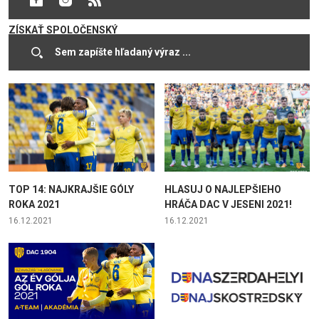
SPOLOČNOSTI LIDL MÔŽE
ZÍSKAŤ SPOLOČENSKÝ
PRIESTOR
18.08.2022
21.12.2021
TOP 14: NAJKRAJŠIE GÓLY
HLASUJ O NAJLEPŠIEHO
ROKA 2021
HRÁČA DAC V JESENI 2021!
16.12.2021
16.12.2021