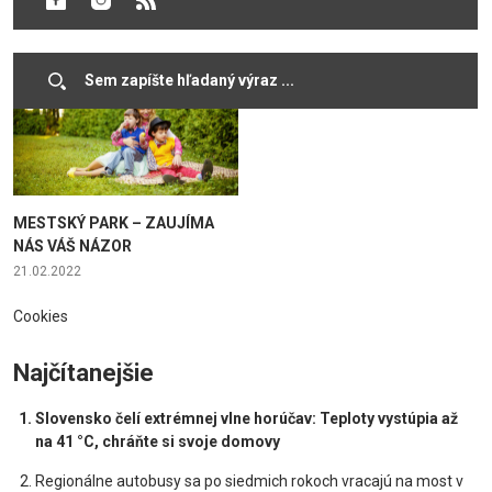
26.10.2022
02.07.2022
MESTSKÝ PARK – ZAUJÍMA
NÁS VÁŠ NÁZOR
21.02.2022
Cookies
Najčítanejšie
Slovensko čelí extrémnej vlne horúčav: Teploty vystúpia až
na 41 °C, chráňte si svoje domovy
Regionálne autobusy sa po siedmich rokoch vracajú na most v