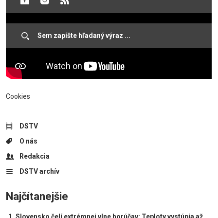
Cookies
DSTV
O nás
Redakcia
DSTV archív
Najčítanejšie
Slovensko čelí extrémnej vlne horúčav: Teploty vystúpia až