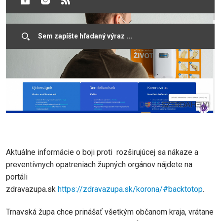
Aktuálne informácie o boji proti rozširujúcej sa nákaze a
preventívnych opatreniach župných orgánov nájdete na
portáli
zdravazupa.sk
https://zdravazupa.sk/korona/#backtotop
.
Trnavská župa chce prinášať všetkým občanom kraja, vrátane