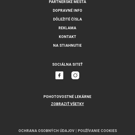
PARTNERSKÉ MESTÁ
DOPRAVNÉ INFO
DÔLEŽITÉ ČÍSLA
REKLAMA
KONTAKT
NA STIAHNUTIE
SOCIÁLNA SITEŤ
POHOTOVOSTNÉ LEKÁRNE
ZOBRAZIŤ VŠETKY
OCHRANA OSOBNÝCH ÚDAJOV
POUŽÍVANIE COOKIES