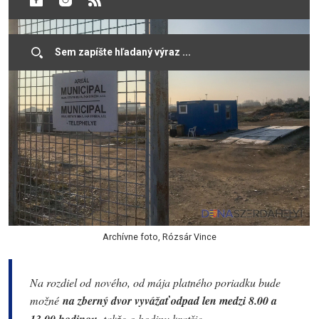
Archívne foto, Rózsár Vince
Na rozdiel od nového, od mája platného poriadku bude
možné
na zberný dvor vyvážať odpad len medzi 8.00 a
takže o hodinu kratšie