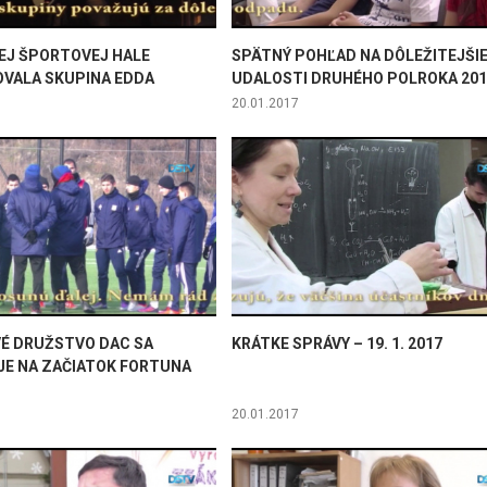
EJ ŠPORTOVEJ HALE
SPÄTNÝ POHĽAD NA DÔLEŽITEJŠI
VALA SKUPINA EDDA
UDALOSTI DRUHÉHO POLROKA 201
20.01.2017
É DRUŽSTVO DAC SA
KRÁTKE SPRÁVY – 19. 1. 2017
JE NA ZAČIATOK FORTUNA
20.01.2017