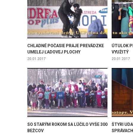
CHLADNÉ POČASIE PRAJE PREVÁDZKE
ÚTULOK P
UMELEJ ĽADOVEJ PLOCHY
VYUŽITÝ
20.01.2017
20.01.2017
SO STARÝM ROKOM SA LÚČILO VYŠE 300
ŠTYRI UD
BEŽCOV
SPRÁVAC