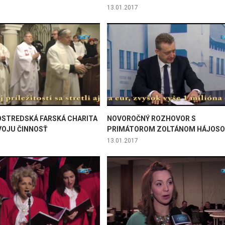
13.01.2017
STREDSKÁ FARSKÁ CHARITA
NOVOROČNÝ ROZHOVOR S
VOJU ČINNOSŤ
PRIMÁTOROM ZOLTÁNOM HÁJOS
13.01.2017