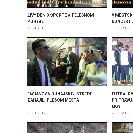
ŽIVÝ DEŇ O ŠPORTE A TELESNOM
V MESTSK
POHYBE
KONCERTO
20.01.2017
20.01.2017
FAŠIANGY V DUNAJSKEJ STREDE
FUTBALOV
ZAHÁJILI PLESOM MESTA
PRIPRAVU
LIGY
20.01.2017
20.01.2017