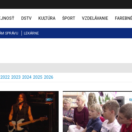
EJNOSŤ
DSTV
KULTÚRA
ŠPORT
VZDELÁVANIE
FAREBN
ÁM SPRÁVU
LEKÁRNE
2022
2023
2024
2025
2026