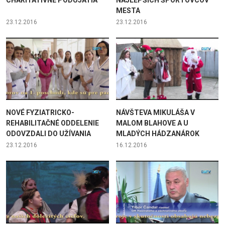
MESTA
23.12.2016
23.12.2016
NOVÉ FYZIATRICKO-
NÁVŠTEVA MIKULÁŠA V
REHABILITAČNÉ ODDELENIE
MALOM BLAHOVE A U
ODOVZDALI DO UŽÍVANIA
MLADÝCH HÁDZANÁROK
23.12.2016
16.12.2016