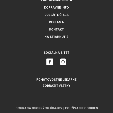
PARTNERSKÉ MESTÁ
DOPRAVNÉ INFO
DÔLEŽITÉ ČÍSLA
REKLAMA
KONTAKT
NA STIAHNUTIE
SOCIÁLNA SITEŤ
POHOTOVOSTNÉ LEKÁRNE
ZOBRAZIŤ VŠETKY
OCHRANA OSOBNÝCH ÚDAJOV
POUŽÍVANIE COOKIES