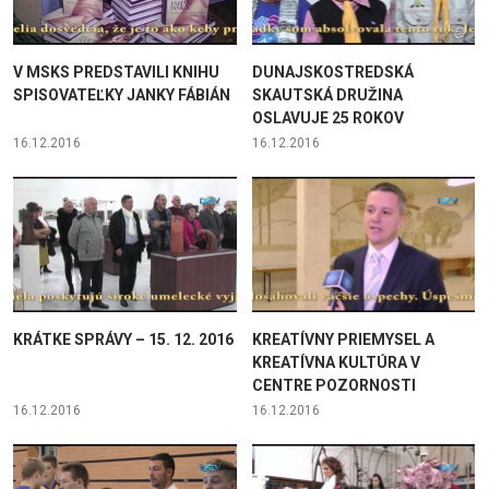
V MSKS PREDSTAVILI KNIHU
DUNAJSKOSTREDSKÁ
SPISOVATEĽKY JANKY FÁBIÁN
SKAUTSKÁ DRUŽINA
OSLAVUJE 25 ROKOV
16.12.2016
16.12.2016
KRÁTKE SPRÁVY – 15. 12. 2016
KREATÍVNY PRIEMYSEL A
KREATÍVNA KULTÚRA V
CENTRE POZORNOSTI
16.12.2016
16.12.2016