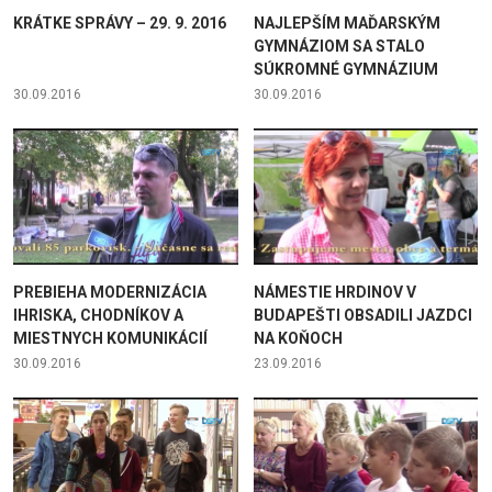
KRÁTKE SPRÁVY – 29. 9. 2016
NAJLEPŠÍM MAĎARSKÝM
GYMNÁZIOM SA STALO
SÚKROMNÉ GYMNÁZIUM
30.09.2016
30.09.2016
PREBIEHA MODERNIZÁCIA
NÁMESTIE HRDINOV V
IHRISKA, CHODNÍKOV A
BUDAPEŠTI OBSADILI JAZDCI
MIESTNYCH KOMUNIKÁCIÍ
NA KOŇOCH
30.09.2016
23.09.2016