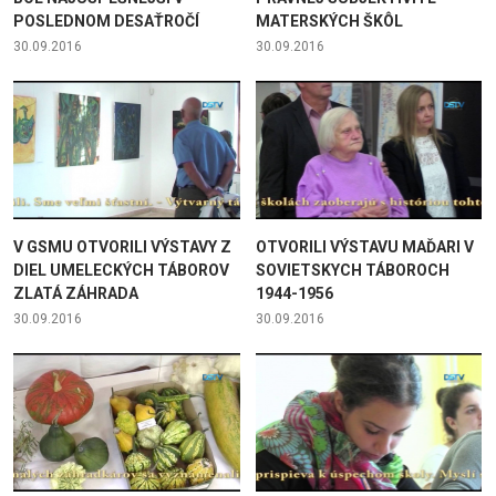
POSLEDNOM DESAŤROČÍ
MATERSKÝCH ŠKÔL
30.09.2016
30.09.2016
V GSMU OTVORILI VÝSTAVY Z
OTVORILI VÝSTAVU MAĎARI V
DIEL UMELECKÝCH TÁBOROV
SOVIETSKYCH TÁBOROCH
ZLATÁ ZÁHRADA
1944-1956
30.09.2016
30.09.2016