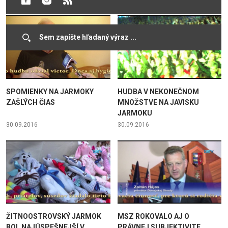
SPOMIENKY NA JARMOKY
HUDBA V NEKONEČNOM
ZAŠLÝCH ČIAS
MNOŽSTVE NA JAVISKU
JARMOKU
30.09.2016
30.09.2016
ŽITNOOSTROVSKÝ JARMOK
MSZ ROKOVALO AJ O
BOL NAJÚSPEŠNEJŠÍ V
PRÁVNEJ SUBJEKTIVITE