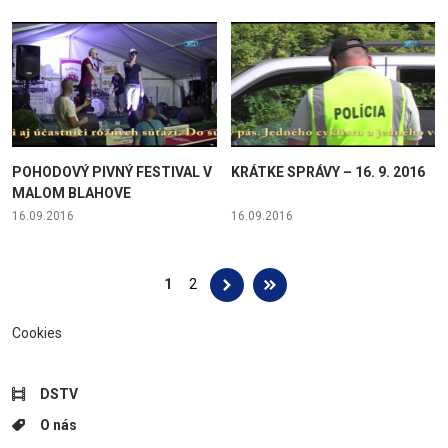
POHODOVÝ PIVNÝ FESTIVAL V
KRÁTKE SPRÁVY – 16. 9. 2016
MALOM BLAHOVE
16.09.2016
16.09.2016
Stránky
1
2
Cookies
DSTV
O nás