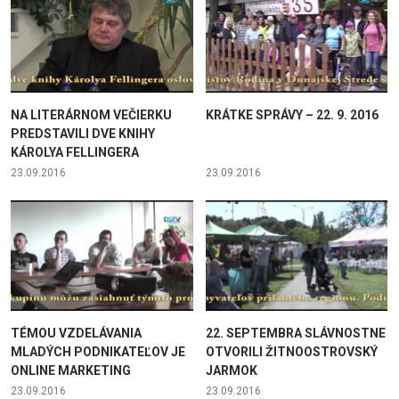
NA LITERÁRNOM VEČIERKU
KRÁTKE SPRÁVY – 22. 9. 2016
PREDSTAVILI DVE KNIHY
KÁROLYA FELLINGERA
23.09.2016
23.09.2016
TÉMOU VZDELÁVANIA
22. SEPTEMBRA SLÁVNOSTNE
MLADÝCH PODNIKATEĽOV JE
OTVORILI ŽITNOOSTROVSKÝ
ONLINE MARKETING
JARMOK
23.09.2016
23.09.2016