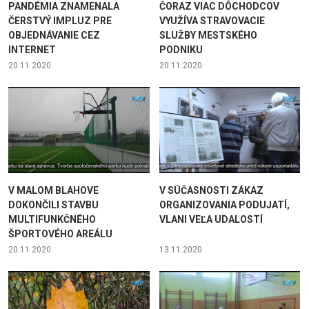
PANDÉMIA ZNAMENALA
ČORAZ VIAC DÔCHODCOV
ČERSTVÝ IMPLUZ PRE
VYUŽÍVA STRAVOVACIE
OBJEDNÁVANIE CEZ
SLUŽBY MESTSKÉHO
INTERNET
PODNIKU
20.11.2020
20.11.2020
V MALOM BLAHOVE
V SÚČASNOSTI ZÁKAZ
DOKONČILI STAVBU
ORGANIZOVANIA PODUJATÍ,
MULTIFUNKČNÉHO
VLANI VEĽA UDALOSTÍ
ŠPORTOVÉHO AREÁLU
20.11.2020
13.11.2020