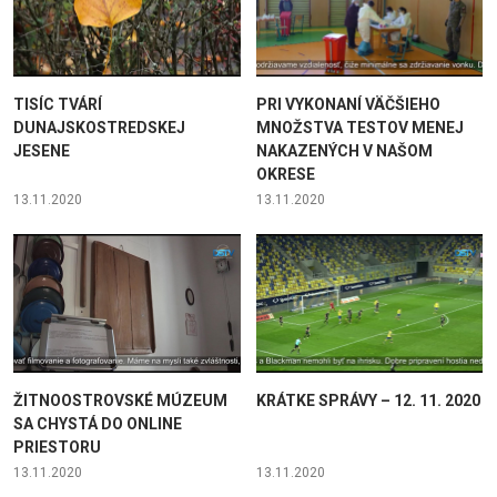
TISÍC TVÁRÍ
PRI VYKONANÍ VÄČŠIEHO
DUNAJSKOSTREDSKEJ
MNOŽSTVA TESTOV MENEJ
JESENE
NAKAZENÝCH V NAŠOM
OKRESE
13.11.2020
13.11.2020
ŽITNOOSTROVSKÉ MÚZEUM
KRÁTKE SPRÁVY – 12. 11. 2020
SA CHYSTÁ DO ONLINE
PRIESTORU
13.11.2020
13.11.2020