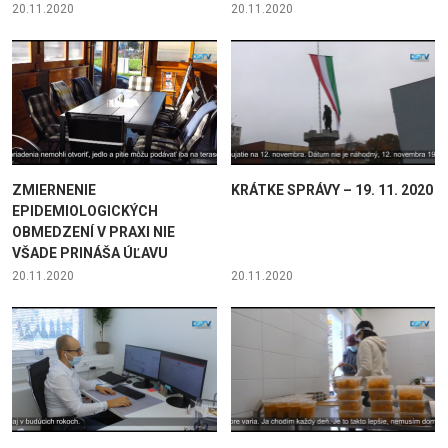
20.11.2020
20.11.2020
ZMIERNENIE
KRÁTKE SPRÁVY – 19. 11. 2020
EPIDEMIOLOGICKÝCH
OBMEDZENÍ V PRAXI NIE
VŠADE PRINÁŠA ÚĽAVU
20.11.2020
20.11.2020