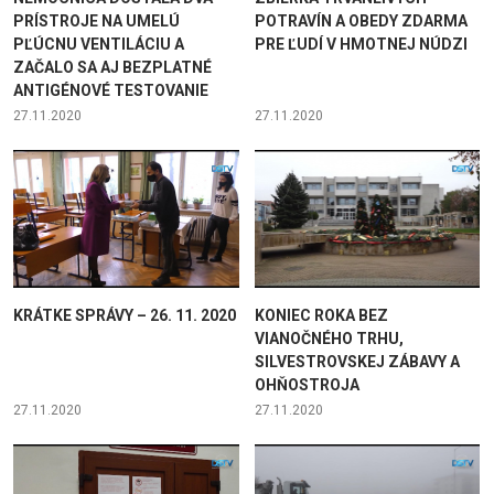
PRÍSTROJE NA UMELÚ
POTRAVÍN A OBEDY ZDARMA
PĽÚCNU VENTILÁCIU A
PRE ĽUDÍ V HMOTNEJ NÚDZI
ZAČALO SA AJ BEZPLATNÉ
ANTIGÉNOVÉ TESTOVANIE
27.11.2020
27.11.2020
KRÁTKE SPRÁVY – 26. 11. 2020
KONIEC ROKA BEZ
VIANOČNÉHO TRHU,
SILVESTROVSKEJ ZÁBAVY A
OHŇOSTROJA
27.11.2020
27.11.2020