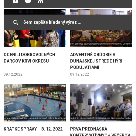
OCENILI DOBROVOĽNÝCH
ADVENTNÉ OBDOBIE V
DARCOV KRVI OKRESU
DUNAJSKEJ STREDE HÝRI
PODUJATIAMI
09.12.2022
09.12.2022
KRÁTKE SPRÁVY – 8. 12. 2022
PRVÁ PREDNÁŠKA
KONZERVATÍVNYCH VEČEROV