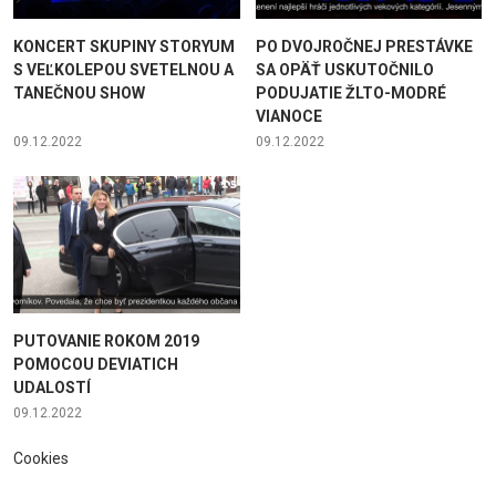
KONCERT SKUPINY STORYUM
PO DVOJROČNEJ PRESTÁVKE
S VEĽKOLEPOU SVETELNOU A
SA OPÄŤ USKUTOČNILO
TANEČNOU SHOW
PODUJATIE ŽLTO-MODRÉ
VIANOCE
09.12.2022
09.12.2022
PUTOVANIE ROKOM 2019
POMOCOU DEVIATICH
UDALOSTÍ
09.12.2022
Cookies