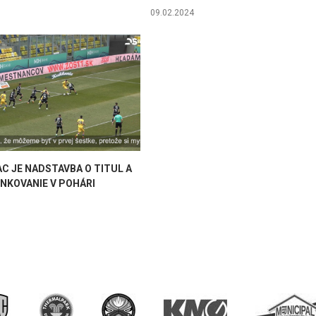
09.02.2024
C JE NADSTAVBA O TITUL A
NKOVANIE V POHÁRI