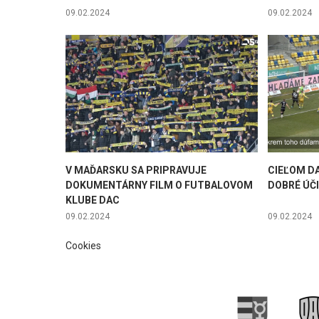
09.02.2024
09.02.2024
V MAĎARSKU SA PRIPRAVUJE
CIEĽOM DA
DOKUMENTÁRNY FILM O FUTBALOVOM
DOBRÉ ÚČI
KLUBE DAC
09.02.2024
09.02.2024
Cookies