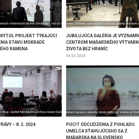
KYTOL PROJEKT TÝKAJÚCI
JUBILUJÚCA GALÉRIA JE VÝZNAM
ENIA STAVU MOKRADE
CENTROM MAĎARSKÉHO VÝTVARN
ÉHO RAMENA
ŽIVOTA BEZ HRANÍC
09.02.2024
ÁVY – 8. 2. 2024
POCIT ODCUDZENIA Z POHĽADU
UMELCA SŤAHUJÚCEHO SA Z
MAĎARSKA NA SLOVENSKO