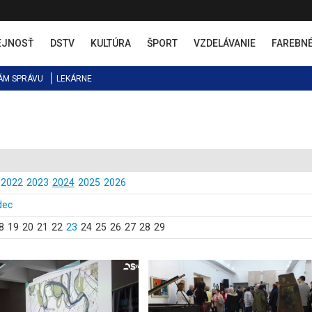
EJNOSŤ
DSTV
KULTÚRA
ŠPORT
VZDELÁVANIE
FAREBN
ÁM SPRÁVU
LEKÁRNE
2022
2023
2024
2025
2026
dec
8
19
20
21
22
23
24
25
26
27
28
29