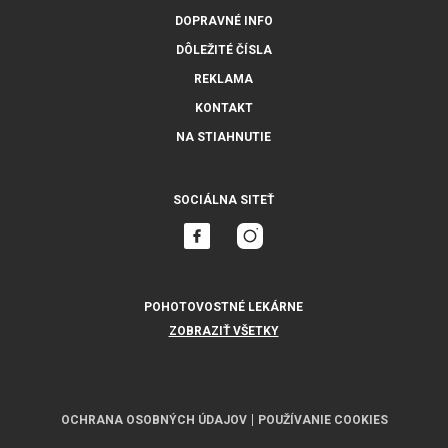
DOPRAVNÉ INFO
DÔLEŽITÉ ČÍSLA
REKLAMA
KONTAKT
NA STIAHNUTIE
SOCIÁLNA SITEŤ
POHOTOVOSTNÉ LEKÁRNE
ZOBRAZIŤ VŠETKY
OCHRANA OSOBNÝCH ÚDAJOV
POUŽÍVANIE COOKIES