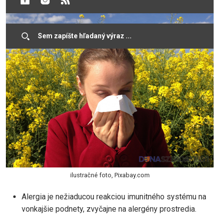
ilustračné foto, Pixabay.com
Alergia je nežiaducou reakciou imunitného systému na
vonkajšie podnety, zvyčajne na alergény prostredia.