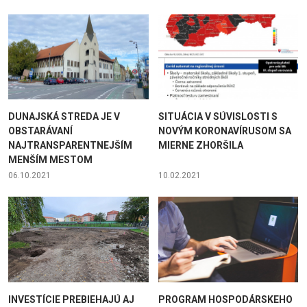
DUNAJSKÁ STREDA JE V
SITUÁCIA V SÚVISLOSTI S
OBSTARÁVANÍ
NOVÝM KORONAVÍRUSOM SA
NAJTRANSPARENTNEJŠÍM
MIERNE ZHORŠILA
MENŠÍM MESTOM
06.10.2021
10.02.2021
INVESTÍCIE PREBIEHAJÚ AJ
PROGRAM HOSPODÁRSKEHO