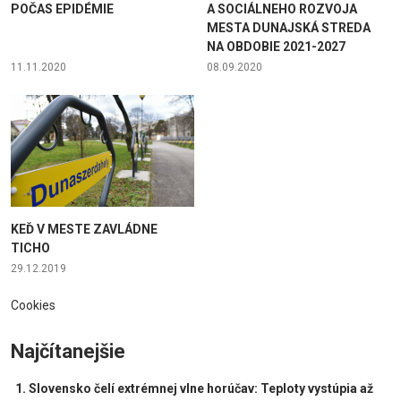
POČAS EPIDÉMIE
A SOCIÁLNEHO ROZVOJA
MESTA DUNAJSKÁ STREDA
NA OBDOBIE 2021-2027
11.11.2020
08.09.2020
KEĎ V MESTE ZAVLÁDNE
TICHO
29.12.2019
Cookies
Najčítanejšie
Slovensko čelí extrémnej vlne horúčav: Teploty vystúpia až