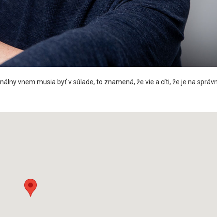
lny vnem musia byť v súlade, to znamená, že vie a cíti, že je na správn