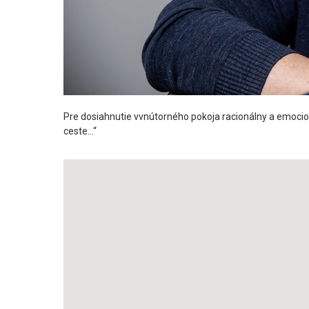
Pre dosiahnutie vvnútorného pokoja racionálny a emocioná
ceste...“