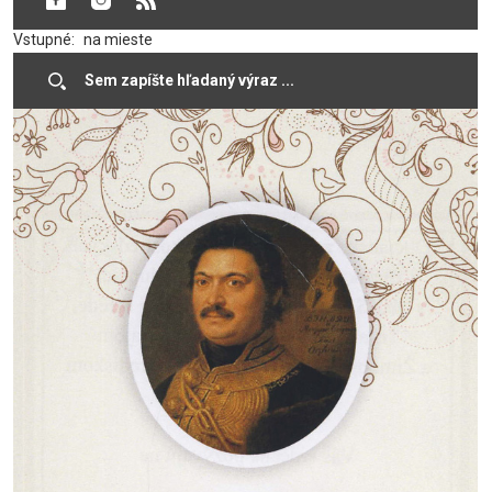
Csaplára
Vstupné:
na mieste