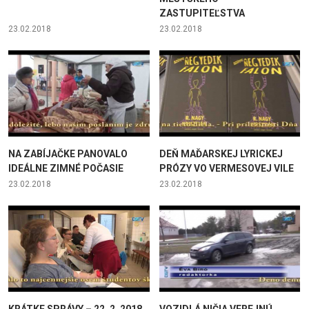
ZASTUPITEĽSTVA
23.02.2018
23.02.2018
NA ZABÍJAČKE PANOVALO
DEŇ MAĎARSKEJ LYRICKEJ
IDEÁLNE ZIMNÉ POČASIE
PRÓZY VO VERMESOVEJ VILE
23.02.2018
23.02.2018
KRÁTKE SPRÁVY – 22. 2. 2018
VOZIDLÁ NIČIA VEREJNÚ