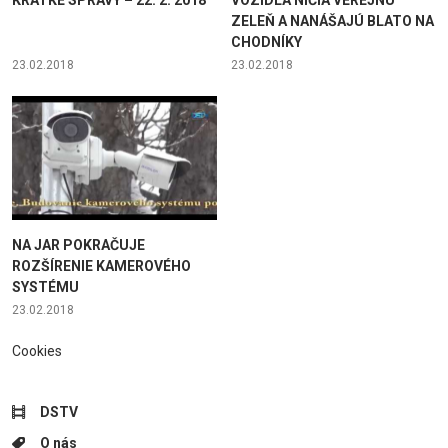
ZELEŇ A NANÁŠAJÚ BLATO NA
CHODNÍKY
23.02.2018
23.02.2018
NA JAR POKRAČUJE
ROZŠÍRENIE KAMEROVÉHO
SYSTÉMU
23.02.2018
Cookies
DSTV
O nás