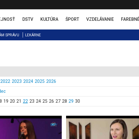
EJNOSŤ
DSTV
KULTÚRA
ŠPORT
VZDELÁVANIE
FAREBN
ÁM SPRÁVU
LEKÁRNE
2022
2023
2024
2025
2026
dec
8
19
20
21
22
23
24
25
26
27
28
29
30