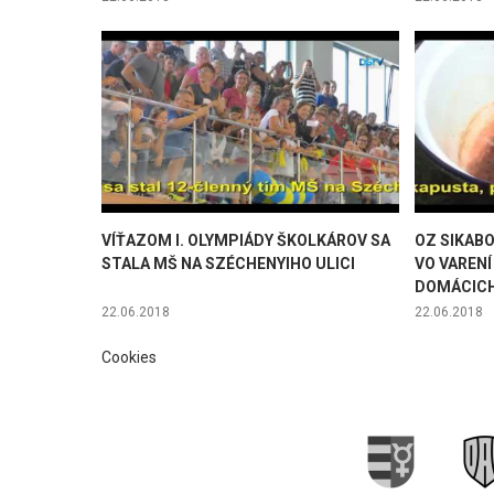
VÍŤAZOM I. OLYMPIÁDY ŠKOLKÁROV SA
OZ SIKAB
STALA MŠ NA SZÉCHENYIHO ULICI
VO VARENÍ
DOMÁCIC
22.06.2018
22.06.2018
Cookies