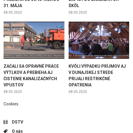
31. MÁJA
ŠKÔL
08.05.2020
08.05.2020
ZAČALI SA OPRAVNÉ PRÁCE
KVÔLI VÝPADKU PRÍJMOV AJ
VÝTLKOV A PREBIEHA AJ
V DUNAJSKEJ STREDE
ČISTENIE KANALIZAČNÝCH
PRIJALI REŠTRIKČNÉ
VPUSTOV
OPATRENIA
08.05.2020
08.05.2020
Cookies
DSTV
O nás