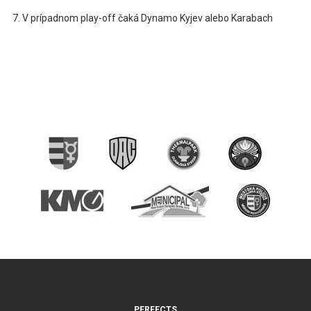
V prípadnom play-off čaká Dynamo Kyjev alebo Karabach
PERFECTS