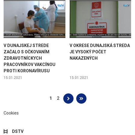
V DUNAJSKEJ STREDE
V OKRESE DUNAJSKÁ STREDA
ZAČALO S OČKOVANÍM
JE VYSOKÝ POČET
ZDRAVOTNÍCKYCH
NAKAZENÝCH
PRACOVNÍKOV VAKCÍNOU
PROTI KORONAVÍRUSU
15.01.2021
15.01.2021
Stránky
1
2
Cookies
DSTV