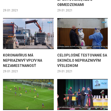
OBMEDZENIAMI
29.01.2021
29.01.2021
KORONAVÍRUS MÁ
CELOPLOŠNÉ TESTOVANIE SA
NEPRIAZNIVÝ VPLYV NA
SKONČILO NEPRIAZNIVÝM
NEZAMESTNANOSŤ
VÝSLEDKOM
29.01.2021
29.01.2021