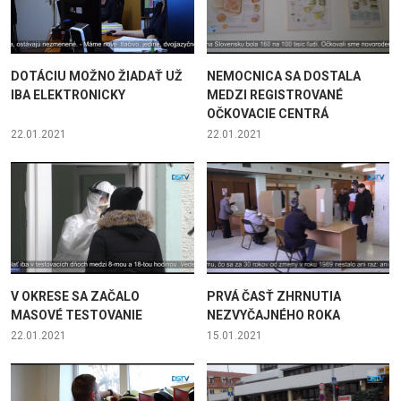
DOTÁCIU MOŽNO ŽIADAŤ UŽ
NEMOCNICA SA DOSTALA
IBA ELEKTRONICKY
MEDZI REGISTROVANÉ
OČKOVACIE CENTRÁ
22.01.2021
22.01.2021
V OKRESE SA ZAČALO
PRVÁ ČASŤ ZHRNUTIA
MASOVÉ TESTOVANIE
NEZVYČAJNÉHO ROKA
22.01.2021
15.01.2021