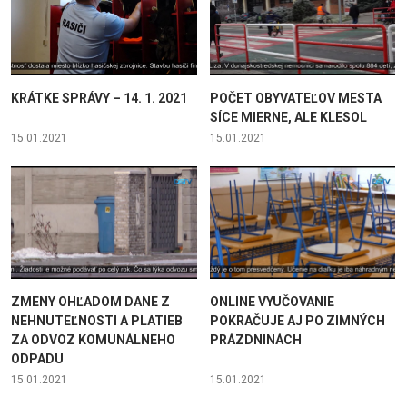
KRÁTKE SPRÁVY – 14. 1. 2021
POČET OBYVATEĽOV MESTA
SÍCE MIERNE, ALE KLESOL
15.01.2021
15.01.2021
ZMENY OHĽADOM DANE Z
ONLINE VYUČOVANIE
NEHNUTEĽNOSTI A PLATIEB
POKRAČUJE AJ PO ZIMNÝCH
ZA ODVOZ KOMUNÁLNEHO
PRÁZDNINÁCH
ODPADU
15.01.2021
15.01.2021