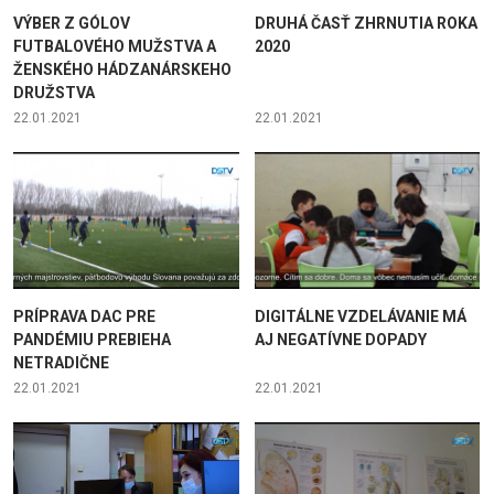
VÝBER Z GÓLOV
DRUHÁ ČASŤ ZHRNUTIA ROKA
FUTBALOVÉHO MUŽSTVA A
2020
ŽENSKÉHO HÁDZANÁRSKEHO
DRUŽSTVA
22.01.2021
22.01.2021
PRÍPRAVA DAC PRE
DIGITÁLNE VZDELÁVANIE MÁ
PANDÉMIU PREBIEHA
AJ NEGATÍVNE DOPADY
NETRADIČNE
22.01.2021
22.01.2021