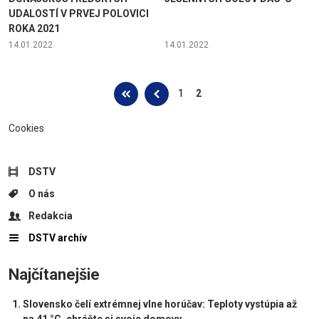
UDALOSTÍ V PRVEJ POLOVICI
ROKA 2021
14.01.2022
14.01.2022
Stránky
1
2
Cookies
DSTV
O nás
Redakcia
DSTV archív
Najčítanejšie
Slovensko čelí extrémnej vlne horúčav: Teploty vystúpia až