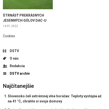
ŠTRNÁSŤ PREKRÁSNYCH
JESENNÝCH GÓLOV DAC-U
14.01.2022
Cookies
DSTV
O nás
Redakcia
DSTV archív
Najčítanejšie
Slovensko čelí extrémnej vlne horúčav: Teploty vystúpia až
na 41 °C, chráňte si svoje domovy