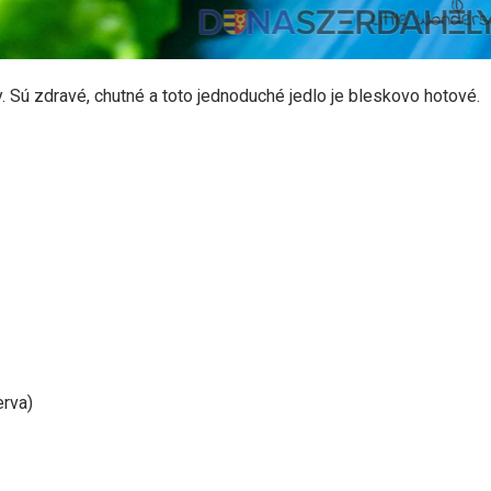
y. Sú zdravé, chutné a toto jednoduché jedlo je bleskovo hotové.
rva)