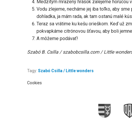
Medzitým mrazený hrášok zalejeme horúcou v
Vodu zlejeme, necháme jej iba toľko, aby sme
dohladka, ja mám rada, ak tam ostanú malé kús
Teraz sa vrátime ku kešu orieškom. Keď už zmä
pokvapkáme citrónovou šťavou, aby boli jemne
A môžeme podávať!
Szabó B. Csilla / szabobcsilla.com / Little wonder
Tagy:
Szabó Csilla / Little wonders
Cookies