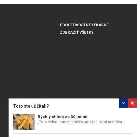
POHOTOVOSTNÉ LEKÁRNE
ZOBRAZIŤ VŠETKY
Toto ste už čítali?
Rýchly chlieb za 30 minút
„Toto video som pripravila pre tých, ktorí nemôžu...