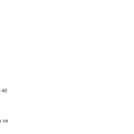
0-40
y sa