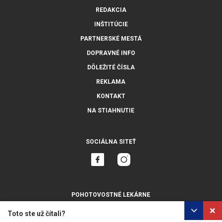
REDAKCIA
INŠTITÚCIE
PARTNERSKÉ MESTÁ
DOPRAVNÉ INFO
DÔLEŽITÉ ČÍSLA
REKLAMA
KONTAKT
NA STIAHNUTIE
SOCIÁLNA SITEŤ
POHOTOVOSTNÉ LEKÁRNE
ZOBRAZIŤ VŠETKY
Toto ste už čítali?