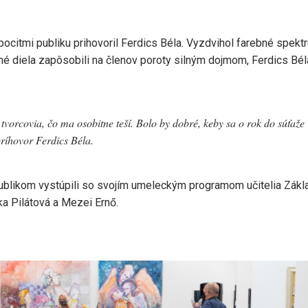
citmi publiku prihovoril Ferdics Béla. Vyzdvihol farebné spekt
vané diela zapôsobili na členov poroty silným dojmom, Ferdics Bél
tvorcovia, čo ma osobitne teší. Bolo by dobré, keby sa o rok do súťaže
príhovor Ferdics Béla.
ublikom vystúpili so svojím umeleckým programom učitelia Zákl
a Pilátová a Mezei Ernő.