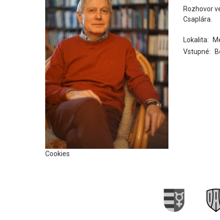
Rozhovor ve
Csaplára.
Lokalita:
Me
Vstupné:
B
Cookies