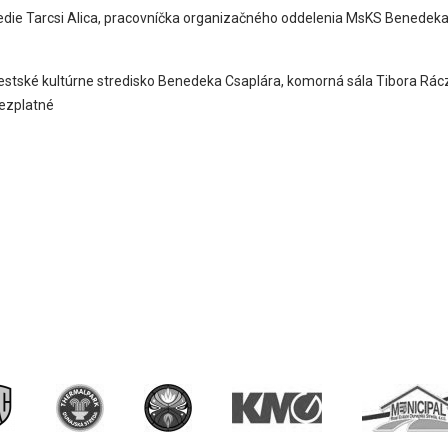
die Tarcsi Alica, pracovníčka organizačného oddelenia MsKS Benedek
stské kultúrne stredisko Benedeka Csaplára, komorná sála Tibora Rác
ezplatné