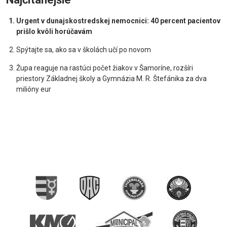
Urgent v dunajskostredskej nemocnici: 40 percent pacientov
prišlo kvôli horúčavám
Spýtajte sa, ako sa v školách učí po novom
Župa reaguje na rastúci počet žiakov v Šamoríne, rozšíri
priestory Základnej školy a Gymnázia M. R. Štefánika za dva
milióny eur