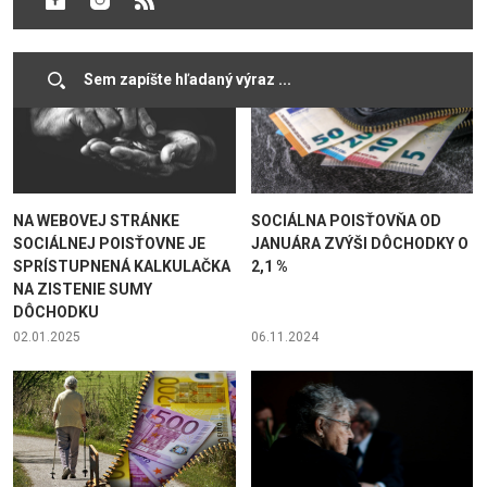
16.03.2025
20.02.2025
NA WEBOVEJ STRÁNKE
SOCIÁLNA POISŤOVŇA OD
SOCIÁLNEJ POISŤOVNE JE
JANUÁRA ZVÝŠI DÔCHODKY O
SPRÍSTUPNENÁ KALKULAČKA
2,1 %
NA ZISTENIE SUMY
DÔCHODKU
02.01.2025
06.11.2024