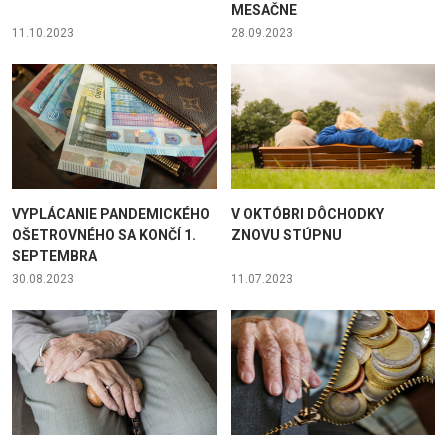
MESAČNE
11.10.2023
28.09.2023
VYPLÁCANIE PANDEMICKÉHO
V OKTÓBRI DÔCHODKY
OŠETROVNÉHO SA KONČÍ 1.
ZNOVU STÚPNU
SEPTEMBRA
30.08.2023
11.07.2023