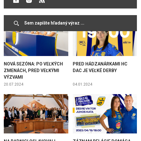
05.02.2025
02.09.2024
NOVÁ SEZÓNA: PO VEĽKÝCH
PRED HÁDZANÁRKAMI HC
ZMENÁCH, PRED VEĽKÝMI
DAC JE VEĽKÉ DERBY
VÝZVAMI
20.07.2024
04.01.2024