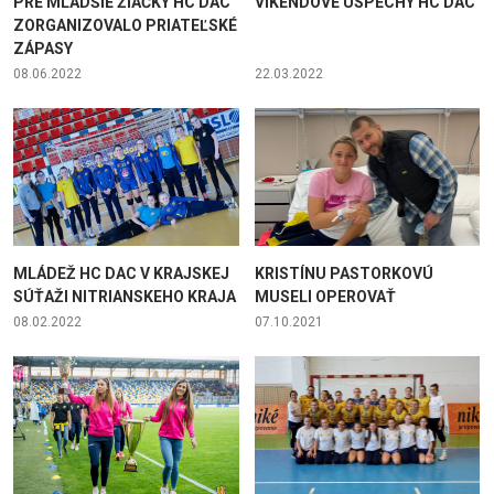
PRE MLADŠIE ŽIAČKY HC DAC
VÍKENDOVÉ ÚSPECHY HC DAC
ZORGANIZOVALO PRIATEĽSKÉ
ZÁPASY
08.06.2022
22.03.2022
MLÁDEŽ HC DAC V KRAJSKEJ
KRISTÍNU PASTORKOVÚ
SÚŤAŽI NITRIANSKEHO KRAJA
MUSELI OPEROVAŤ
08.02.2022
07.10.2021