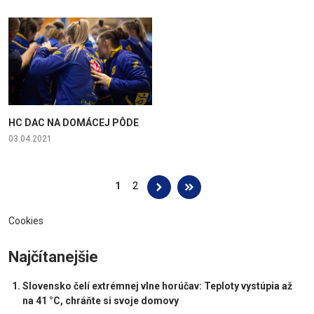
HC DAC NA DOMÁCEJ PÔDE
03.04.2021
Stránky
1
2
Cookies
Najčítanejšie
Slovensko čelí extrémnej vlne horúčav: Teploty vystúpia až
na 41 °C, chráňte si svoje domovy