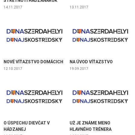
STRETNUTÍ HÁDZANÁROK
14.11.2017
13.11.2017
NOVÉ VÍŤAZSTVO DOMÁCICH
NA ÚVOD VÍŤAZSTVO
12.10.2017
19.09.2017
O ÚSPECHU DIEVČAT V
UŽ JE ZNÁME MENO
HÁDZANEJ
HLAVNÉHO TRÉNERA