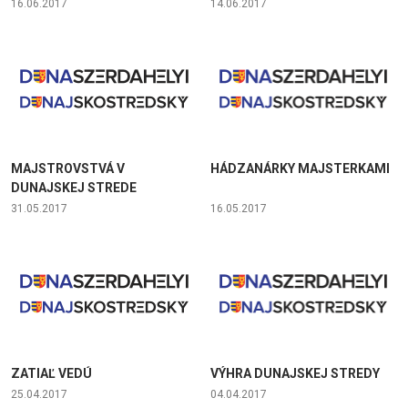
16.06.2017
14.06.2017
MAJSTROVSTVÁ V
HÁDZANÁRKY MAJSTERKAMI
DUNAJSKEJ STREDE
31.05.2017
16.05.2017
ZATIAĽ VEDÚ
VÝHRA DUNAJSKEJ STREDY
25.04.2017
04.04.2017