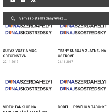
20.02.2018
23.01.2018
SÚŤAŽIVOSŤ A MOC
TESNÝ SÚBOJ V ZLATNEJ NA
OBECENSTVA
OSTROVE
22.11.2017
21.11.2017
VIDEO: FANKLUB NA
DOBEHLI PRVÉHO V TABUĽKE