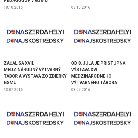
PEDAGÓGOV V GSMÚ
18.10.2016
03.10.2016
ZAČAL SA XVII.
OD 8. JÚLA JE PRÍSTUPNÁ
MEDZINÁRODNÝ VÝTVARNÝ
VÝSTAVA XVII.
TÁBOR A VÝSTAVA ZO ZBIERKY
MEDZINÁRODNÉHO
GSMU
VÝTVARNÉHO TÁBORA
13.07.2016
08.07.2016