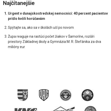
Najčítanejšie
Urgent v dunajskostredskej nemocnici: 40 percent pacientov
prišlo kvôli horúčavám
Spýtajte sa, ako sa v školách učí po novom
Župa reaguje na rastúci počet žiakov v Šamoríne, rozšíri
priestory Základnej školy a Gymnázia M. R. Štefánika za dva
milióny eur