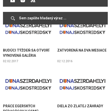
13.03.2017
13.02.2017
BUDÚCI TÝŽDEŇ SA OTVORÍ
ZATVORENÁ NA DVA MESIACE
VYNOVENÁ GALÉRIA
02.02.2017
02.12.2016
PRÁCE EGERSKÝCH
DIELA ZO ZLATEJ ZÁHRADY