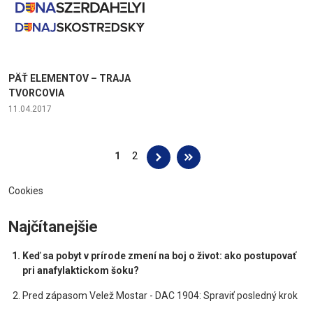
PÄŤ ELEMENTOV – TRAJA
TVORCOVIA
11.04.2017
Stránky
1
2
Cookies
Najčítanejšie
Keď sa pobyt v prírode zmení na boj o život: ako postupovať
pri anafylaktickom šoku?
Pred zápasom Velež Mostar - DAC 1904: Spraviť posledný krok