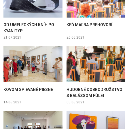
OD UMELECKÝCH KNÍH PO
KEĎ MAĽBA PREHOVORÍ
KYANITYP
21.07.2021
26.06.2021
KOVOM SPIEVANÉ PIESNE
HUDOBNÉ DOBRODRUŽSTVO
S BALÁZSOM FÜLEI
14.06.2021
03.06.2021