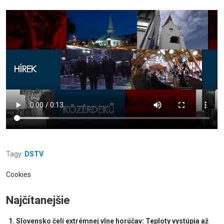
Tagy:
DSTV
Cookies
Najčítanejšie
Slovensko čelí extrémnej vlne horúčav: Teploty vystúpia až