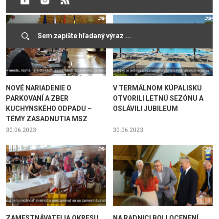
NOVÉ NARIADENIE O
V TERMÁLNOM KÚPALISKU
PARKOVANÍ A ZBER
OTVORILI LETNÚ SEZÓNU A
KUCHYNSKÉHO ODPADU –
OSLÁVILI JUBILEUM
TÉMY ZASADNUTIA MSZ
30.06.2023
30.06.2023
ZAMESTNÁVATELIA OKRESU
NA RADNICI BOLI OCENENÍ