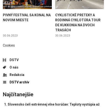
PIVNÝ FESTIVAL SA KONAL NA
CYKLISTICKÉ PRETEKY A
NOVOM MIESTE
RODINNÁ CYKLOTÚRA TOUR
DE KUKKONIA NA DVOCH
TRASÁCH
30.06.2023
30.06.2023
Cookies
DSTV
O nás
Redakcia
DSTV archív
Najčítanejšie
Slovensko čelí extrémnej vlne horúčav: Teploty vystúpia až